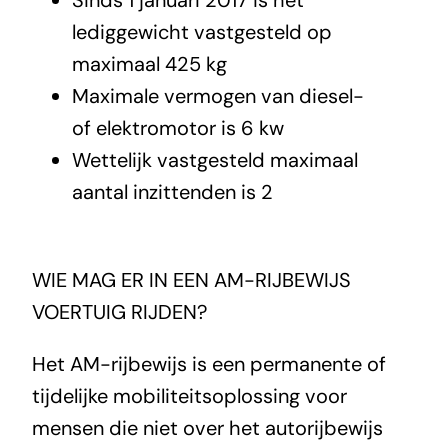
Sinds 1 januari 2017 is het
lediggewicht vastgesteld op
maximaal 425 kg
Maximale vermogen van diesel-
of elektromotor is 6 kw
Wettelijk vastgesteld maximaal
aantal inzittenden is 2
WIE MAG ER IN EEN AM-RIJBEWIJS
VOERTUIG RIJDEN?
Het AM-rijbewijs is een permanente of
tijdelijke mobiliteitsoplossing voor
mensen die niet over het autorijbewijs