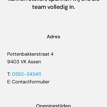
team volledig in.
Adres
Pottenbakkerstraat 4
9403 VK Assen
T:
0592-343411
E:
Contactformulier
Openingstijden