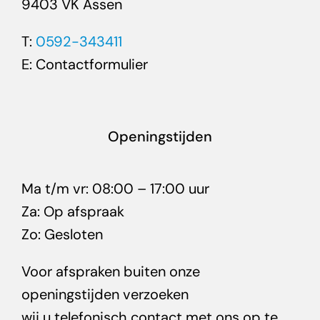
9403 VK Assen
T:
0592-343411
E:
Contactformulier
Openingstijden
Ma t/m vr: 08:00 – 17:00 uur
Za: Op afspraak
Zo: Gesloten
Voor afspraken buiten onze
openingstijden verzoeken
wij u telefonisch contact met ons op te