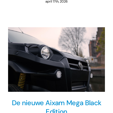
april 17th, 2026
De nieuwe Aixam Mega Black
Edition