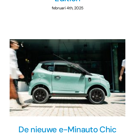
februari 4th, 2025
De nieuwe e-Minauto Chic