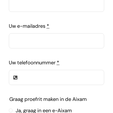
Nieuws
Uw e-mailadres
*
Contact
Uw telefoonnummer
*
Graag proefrit maken in de Aixam
Ja, graag in een e-Aixam