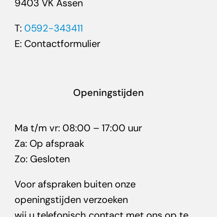
9403 VK Assen
T:
0592-343411
E:
Contactformulier
Openingstijden
Ma t/m vr: 08:00 – 17:00 uur
Za: Op afspraak
Zo: Gesloten
Voor afspraken buiten onze
openingstijden verzoeken
wij u telefonisch contact met ons op te